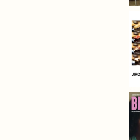
03.04.
★★
17.03.
★★