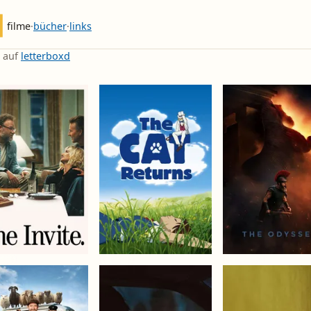
filme
·
bücher
·
links
lme
 auf
letterboxd
26
★½
26.07.26
★★★½
24.07.26
★★★★½