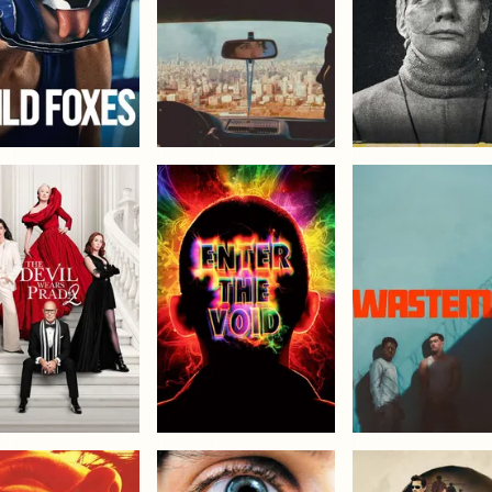
26
½
10.05.26
★½
09.05.26
★★★★½
26
29.04.26
★★
27.04.26
★★★½