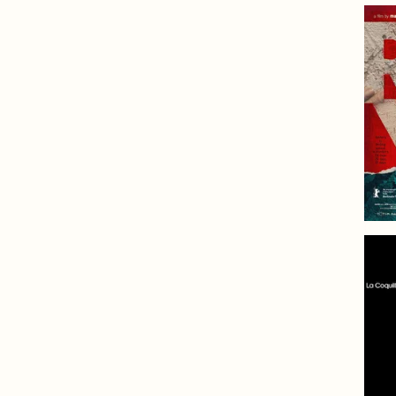
11.06.
★★