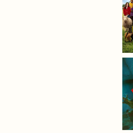
18.07.
★★
18.06.
★★