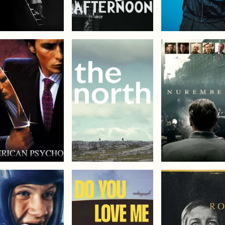
26
07.06.26
06.06.26
★★★★★
26
★★
24.05.26
★★★
16.05.26
★★★½