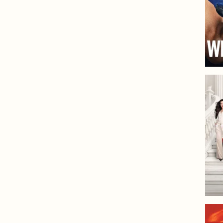
15.05.
★★★
02.05.
★★½