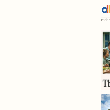
Fi
mehr
31.07.
★★★