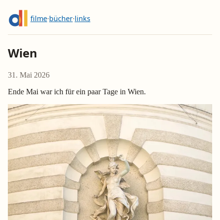
filme
·
bücher
·
links
Wien
31. Mai 2026
Ende Mai war ich für ein paar Tage in Wien.