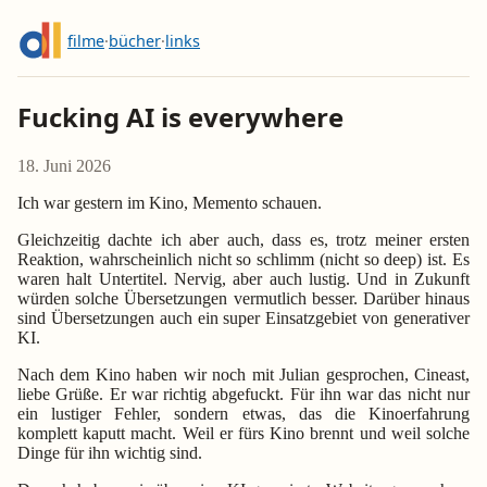
filme
·
bücher
·
links
Fucking AI is everywhere
18. Juni 2026
Ich war gestern im Kino, Memento schauen.
Gleichzeitig dachte ich aber auch, dass es, trotz meiner ersten
Reaktion, wahrscheinlich nicht so schlimm (nicht so deep) ist. Es
waren halt Untertitel. Nervig, aber auch lustig. Und in Zukunft
würden solche Übersetzungen vermutlich besser. Darüber hinaus
sind Übersetzungen auch ein super Einsatzgebiet von generativer
KI.
Nach dem Kino haben wir noch mit Julian gesprochen, Cineast,
liebe Grüße. Er war richtig abgefuckt. Für ihn war das nicht nur
ein lustiger Fehler, sondern etwas, das die Kinoerfahrung
komplett kaputt macht. Weil er fürs Kino brennt und weil solche
Dinge für ihn wichtig sind.